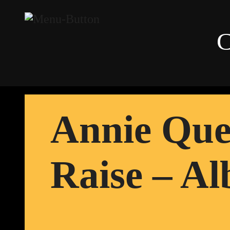
Annie Que
Raise – Al