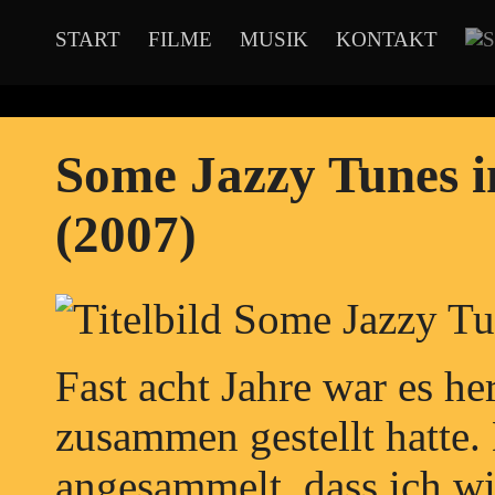
START
FILME
MUSIK
KONTAKT
Some Jazzy Tunes i
(2007)
Fast acht Jahre war es he
zusammen gestellt hatte.
angesammelt, dass ich wi