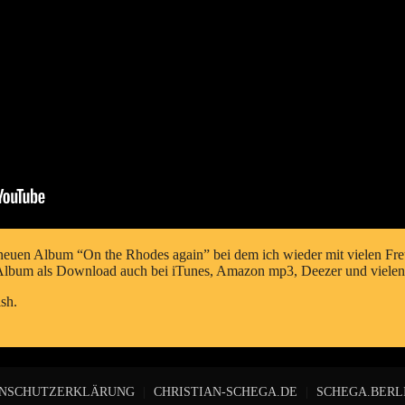
neuen Album “On the Rhodes again” bei dem ich wieder mit vielen Fre
 Album als Download auch bei iTunes, Amazon mp3, Deezer und vielen 
ish
.
NSCHUTZERKLÄRUNG
|
CHRISTIAN-SCHEGA.DE
|
SCHEGA.BERL