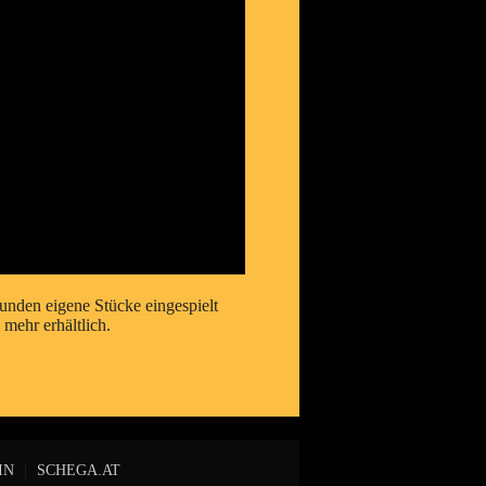
unden eigene Stücke eingespielt
mehr erhältlich.
IN
|
SCHEGA.AT