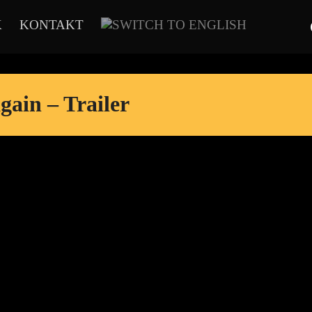
K
KONTAKT
gain – Trailer