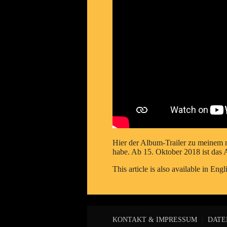
Hier der Album-Trailer zu meinem 
habe. Ab 15. Oktober 2018 ist das
This article is also available in
Engl
KONTAKT & IMPRESSUM
|
DATE