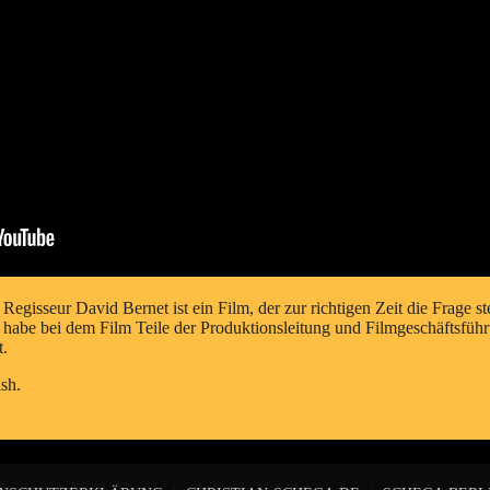
gisseur David Bernet ist ein Film, der zur richtigen Zeit die Frage stell
h habe bei dem Film Teile der Produktionsleitung und Filmgeschäftsf
t.
ish
.