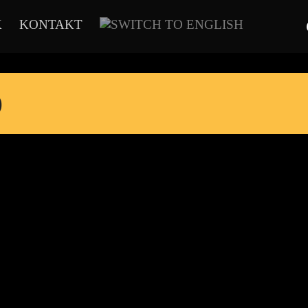
K
KONTAKT
)