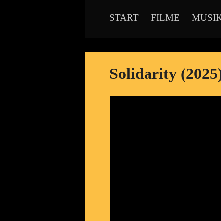
START
FILME
MUSI
Solidarity (2025