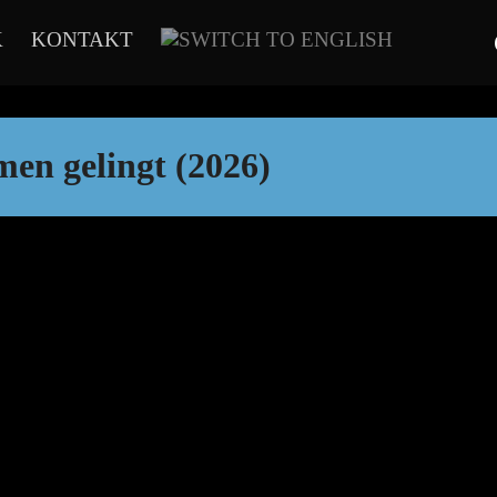
K
KONTAKT
en gelingt (2026)