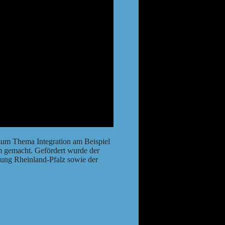
 zum Thema Integration am Beispiel
lm gemacht. Gefördert wurde der
tung Rheinland-Pfalz sowie der