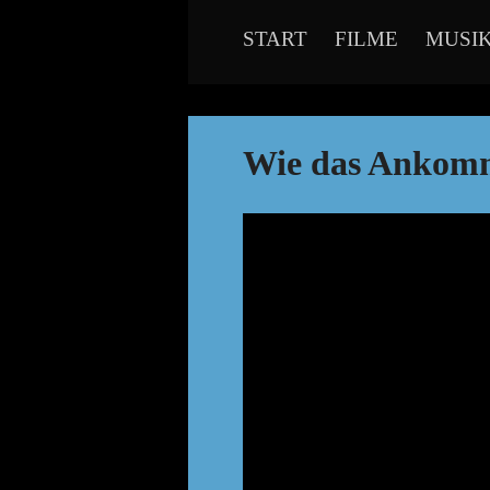
START
FILME
MUSI
Wie das Ankomm